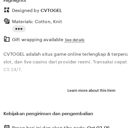
Highlights
Designed by
CVTOGEL
Materials: Cotton, Knit
Read
Gift wrapping available
the
See details
full
CVTOGEL adalah situs game online terlengkap & terperca
description
slot, dan live casino dari provider resmi. Transaksi cep
CS 24/7.
Learn more about this item
Kebijakan pengiriman dan pengembalian
Pesan hari ini dan akan tiba pada:
Oct 02-05