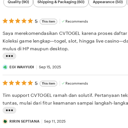
Quality (90)
Shipping & Packaging (60)
Appearance (50)
by
category
5
5
Recommends
This item
out
of
Saya merekomendasikan CVTOGEL karena proses daftar 
5
stars
Koleksi game lengkap—togel, slot, hingga live casino—
mulus di HP maupun desktop.
L
i
EGI WAHYUDI
Sep 15, 2025
s
5
t
5
Recommends
This item
out
i
of
Tim support CVTOGEL ramah dan solutif. Pertanyaan tek
5
n
stars
tuntas, mulai dari fitur keamanan sampai langkah-langk
g
r
L
e
i
RIRIN SEPTIANA
Sep 11, 2025