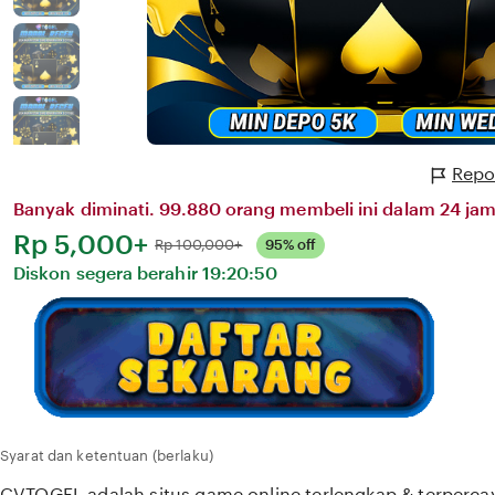
Repo
Banyak diminati. 99.880 orang membeli ini dalam 24 jam 
Harga:
Rp 5,000+
Normal:
Rp 100,000+
95% off
Diskon segera berahir
19:20:50
Syarat dan ketentuan (berlaku)
CVTOGEL adalah situs game online terlengkap & terpercaya