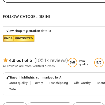
FOLLOW CVTOGEL DISINI
View shop registration details
(105.1k reviews)
4.9 out of 5
Item
5/5
5/5
quality
All reviews are from verified buyers
Buyer highlights, summarized by AI
Great quality
Lovely
Fast shipping
Gift-worthy
Beaut
Cute
Filter