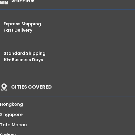
SHIPPING
Express Shipping
Fast Delivery
Standard Shipping
10+ Business Days
CITIES COVERED
Hongkong
Singapore
Toto Macau
Sydney