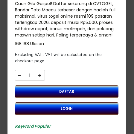
Cuan Gila Gaspol! Daftar sekarang di CVTOGEL,
Bandar Toto Macau terbesar dengan hadiah full
maksimal. Situs togel online resmi 109 pasaran
terlengkap 2026, deposit mulai Rp5.000, proses
withdraw cepat, bonus melimpah, dan peluang
maxwin setiap hari. Paling terpercaya & aman!
168.168 Ulasan
Excluding VAT : VAT will be calculated on the
checkout page
-
+
DAFTAR
LOGIN
Keyword Populer