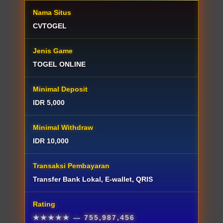
Nama Situs
CVTOGEL
Jenis Game
TOGEL ONLINE
Minimal Deposit
IDR 5,000
Minimal Withdraw
IDR 10,000
Transaksi Pembayaran
Transfer Bank Lokal, E-wallet, QRIS
Rating
★★★★★
— 755,987,456