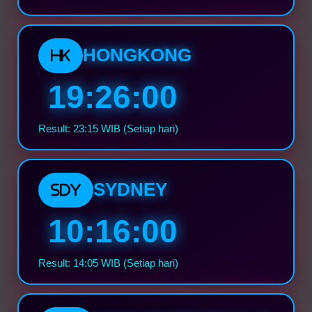
HONGKONG
HK
19:25:59
Result: 23:15 WIB (Setiap hari)
SYDNEY
SDY
10:15:59
Result: 14:05 WIB (Setiap hari)