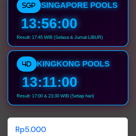
SINGAPORE POOLS
SGP
13:55:59
Result: 17:45 WIB (Selasa & Jumat LIBUR)
KINGKONG POOLS
4D
13:10:59
Result: 17:00 & 23:30 WIB (Setiap hari)
Rp5.000