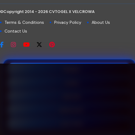
©Copyright 2014 - 2026 CVTOGEL X VELCROWA
Terms & Conditions
Privacy Policy
About Us
Contact Us
PROMO
LOGIN
DAFTAR
WHATSAPP
LIVE CHAT