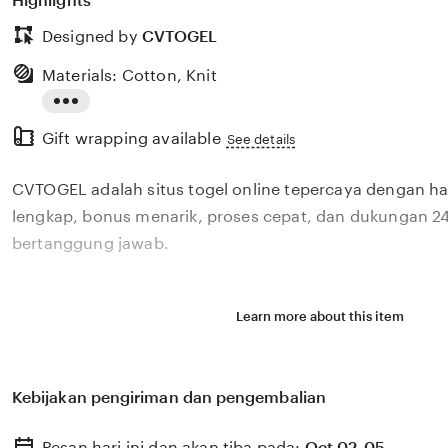
Highlights
Designed by
CVTOGEL
Materials: Cotton, Knit
Read
Gift wrapping available
the
See details
full
CVTOGEL adalah situs togel online tepercaya dengan ha
description
lengkap, bonus menarik, proses cepat, dan dukungan 2
bertanggung jawab.
Learn more about this item
Kebijakan pengiriman dan pengembalian
Pesan hari ini dan akan tiba pada:
Oct 02-05