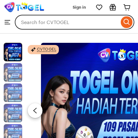
CVTOGEL
Sign in
Skip
to
Search
Browse
ontent
for
items
or
shops
CVTOGEL