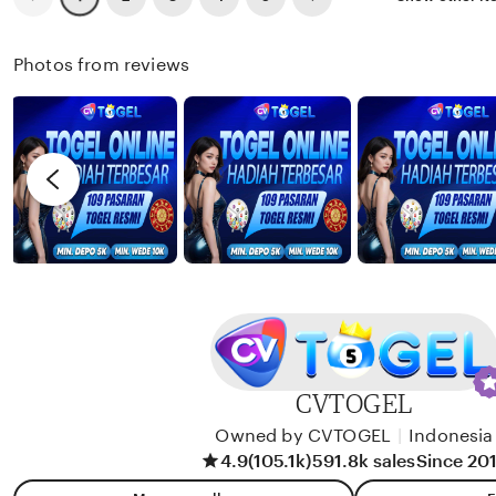
page
page
L
w
i
A
b
n
Photos from reviews
P
y
g
U
B
r
T
A
e
R
M
v
I
B
i
A
e
N
w
G
b
H
y
A
M
R
.
CVTOGEL
I
R
Owned by CVTOGEL
|
Indonesia
A
I
4.9
(105.1k)
591.8k sales
Since 20
N
S
T