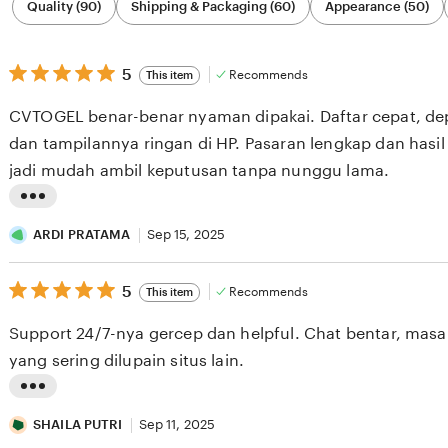
Quality (90)
Shipping & Packaging (60)
Appearance (50)
by
category
5
5
Recommends
This item
out
of
CVTOGEL benar-benar nyaman dipakai. Daftar cepat, de
5
stars
dan tampilannya ringan di HP. Pasaran lengkap dan hasil
jadi mudah ambil keputusan tanpa nunggu lama.
L
i
ARDI PRATAMA
Sep 15, 2025
s
5
t
5
Recommends
This item
out
i
of
Support 24/7-nya gercep dan helpful. Chat bentar, masala
5
n
stars
yang sering dilupain situs lain.
g
r
L
e
i
SHAILA PUTRI
Sep 11, 2025