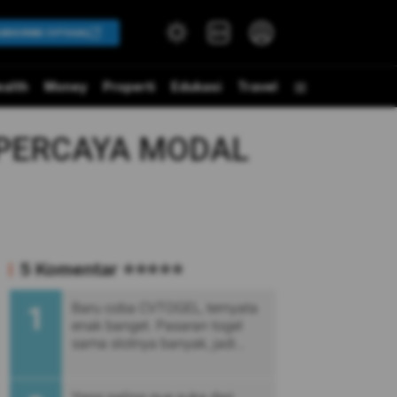
UBSCRIBE CVTOGEL
alth
Money
Properti
Edukasi
Travel
RPERCAYA MODAL
5 Komentar ⭐⭐⭐⭐⭐
Baru coba CVTOGEL, ternyata
1
enak banget. Pasaran togel
sama slotnya banyak, jadi
nggak bosen main tiap hari.