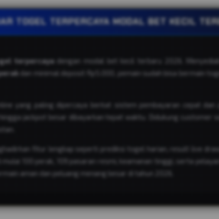
DAR TOGEL TERPERCAYA MODAL BET KECIL TE
gel terpercaya
dengan modal bet kecil terbaru 2026. Menyedi
perak
dan minimal deposit Rp5.000, pemain sudah bisa bermain togel
nline yang paling dipercaya berkat sistem pembayaran cepat dan
ingga jackpot besar dibayarkan tepat waktu. Didukung customer s
stan.
ghadirkan fitur lengkap seperti prediksi togel harian, result live 
 mulai 100 perak, 109 pasaran resmi, keamanan tinggi, serta pelaya
rmain aman dan peluang menang besar di tahun 2026.