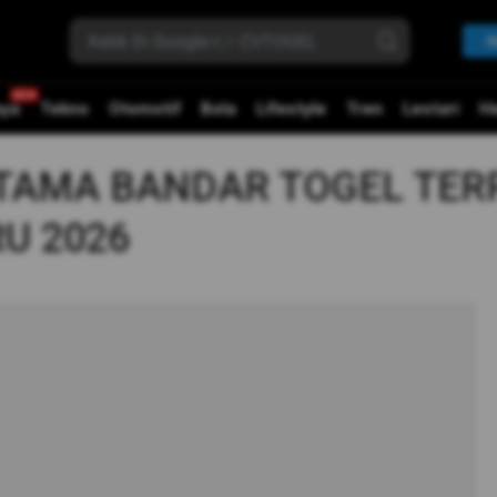
S
ya
Tekno
Otomotif
Bola
Lifestyle
Tren
Lestari
He
 UTAMA BANDAR TOGEL TE
RU 2026