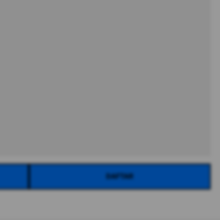
DAFTAR