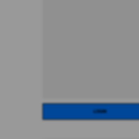
LOGIN