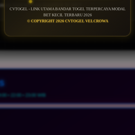
MAN DAN MUDAH DIAKSES DI HP?
.
CVTOGEL - LINK UTAMA BANDAR TOGEL TERPERCAYA MODAL
BET KECIL TERBARU 2026
dan responsif di semua perangkat, termasuk HP Android & iOS. Di
© COPYRIGHT 2026 CVTOGEL VELCROWA
a customer service 24 jam nonstop.
S
9:00 • 22:00 • 23:00 WIB