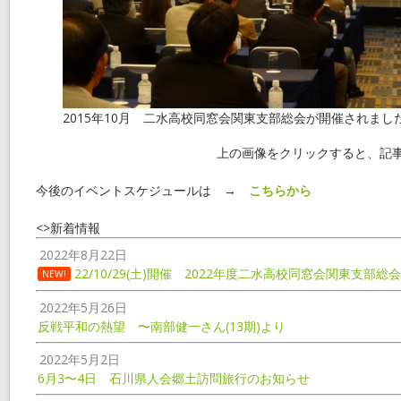
2015年10月 二水高校同窓会関東支部総会が開催されまし
上の画像をクリックすると、記
今後のイベントスケジュールは →
こちらから
<>新着情報
2022年8月22日
22/10/29(土)開催 2022年度二水高校同窓会関東支部
NEW!
2022年5月26日
反戦平和の熱望 〜南部健一さん(13期)より
2022年5月2日
6月3〜4日 石川県人会郷土訪問旅行のお知らせ