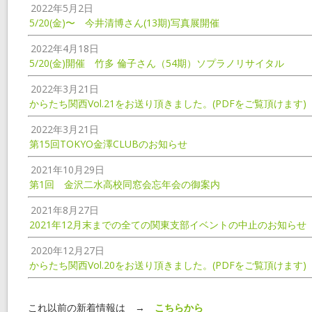
2022年5月2日
5/20(金)〜 今井清博さん(13期)写真展開催
2022年4月18日
5/20(金)開催 竹多 倫子さん（54期）ソプラノリサイタル
2022年3月21日
からたち関西Vol.21をお送り頂きました。(PDFをご覧頂けます)
2022年3月21日
第15回TOKYO金澤CLUBのお知らせ
2021年10月29日
第1回 金沢二水高校同窓会忘年会の御案内
2021年8月27日
2021年12月末までの全ての関東支部イベントの中止のお知らせ
2020年12月27日
からたち関西Vol.20をお送り頂きました。(PDFをご覧頂けます)
これ以前の新着情報は →
こちらから