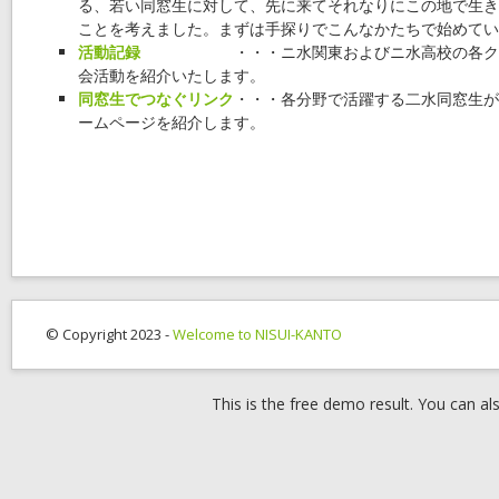
る、若い同窓生に対して、先に来てそれなりにこの地で生き
ことを考えました。まずは手探りでこんなかたちで始めてい
活動記録
・・・ニ水関東およびニ水高校の各ク
会活動を紹介いたします。
同窓生でつなぐリンク
・・・各分野で活躍する二水同窓生が
ームページを紹介します。
© Copyright 2023 -
Welcome to NISUI-KANTO
This is the free demo result. You can 