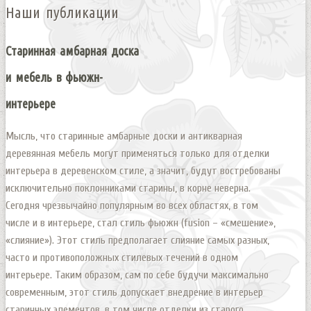
Наши публикации
Старинная амбарная доска
и мебель в фьюжн-
интерьере
Мысль, что старинные амбарные доски и антикварная
деревянная мебель могут применяться только для отделки
интерьера в деревенском стиле, а значит, будут востребованы
исключительно поклонниками старины, в корне неверна.
Сегодня чрезвычайно популярным во всех областях, в том
числе и в интерьере, стал стиль фьюжн (fusion – «смешение»,
«слияние»). Этот стиль предполагает слияние самых разных,
часто и противоположных стилевых течений в одном
интерьере. Таким образом, сам по себе будучи максимально
современным, этот стиль допускает внедрение в интерьер
старинных элементов, в том числе отделки из старого