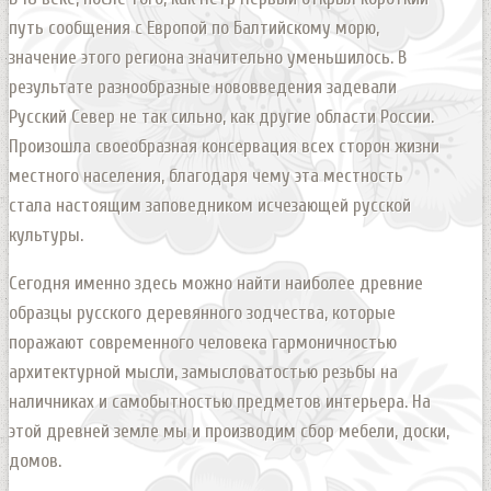
путь сообщения с Европой по Балтийскому морю,
значение этого региона значительно уменьшилось. В
результате разнообразные нововведения задевали
Русский Север не так сильно, как другие области России.
Произошла своеобразная консервация всех сторон жизни
местного населения, благодаря чему эта местность
стала настоящим заповедником исчезающей русской
культуры.
Сегодня именно здесь можно найти наиболее древние
образцы русского деревянного зодчества, которые
поражают современного человека гармоничностью
архитектурной мысли, замысловатостью резьбы на
наличниках и самобытностью предметов интерьера. На
этой древней земле мы и производим сбор мебели, доски,
домов.