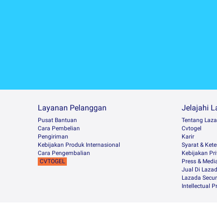
Layanan Pelanggan
Jelajahi 
Pusat Bantuan
Tentang Laz
Cara Pembelian
Cvtogel
Pengiriman
Karir
Kebijakan Produk Internasional
Syarat & Ket
Cara Pengembalian
Kebijakan Pri
CVTOGEL
Press & Medi
Jual Di Laza
Lazada Secur
Intellectual 