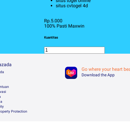
situs togel online
situs cvtogel 4d
Rp.5.000
100% Pasti Maxwin
Kuantitas
Lazada
Go where your heart be
ada
Download the App
entuan
vasi
a
da
ity
Property Protection