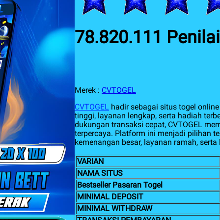
78.820.111 Penila
Merek :
CVTOGEL
CVTOGEL
hadir sebagai situs togel onli
tinggi, layanan lengkap, serta hadiah te
dukungan transaksi cepat, CVTOGEL mem
terpercaya. Platform ini menjadi pilihan
kemenangan besar, layanan ramah, serta b
VARIAN
NAMA SITUS
Bestseller Pasaran Togel
MINIMAL DEPOSIT
MINIMAL WITHDRAW