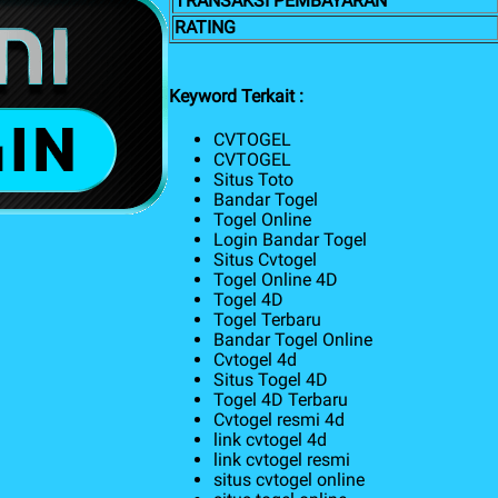
TRANSAKSI PEMBAYARAN
RATING
Keyword Terkait :
CVTOGEL
CVTOGEL
Situs Toto
Bandar Togel
Togel Online
Login Bandar Togel
Situs Cvtogel
Togel Online 4D
Togel 4D
Togel Terbaru
Bandar Togel Online
Cvtogel 4d
Situs Togel 4D
Togel 4D Terbaru
Cvtogel resmi 4d
link cvtogel 4d
link cvtogel resmi
situs cvtogel online