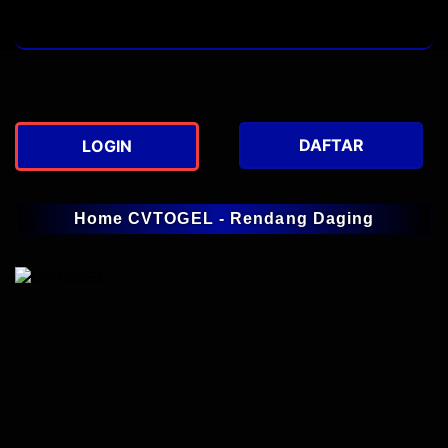
DAFTAR
LOGIN
Home CVTOGEL - Rendang Daging