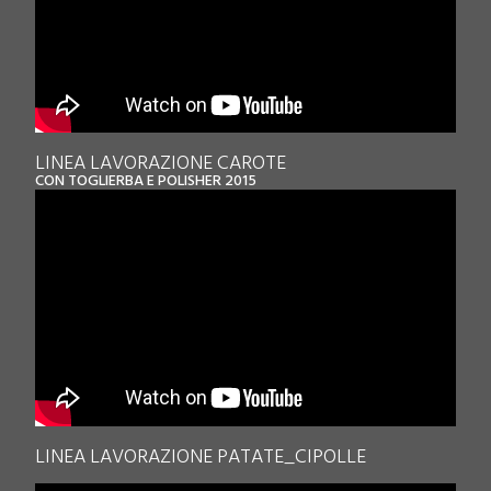
LINEA LAVORAZIONE CAROTE
CON TOGLIERBA E POLISHER 2015
LINEA LAVORAZIONE PATATE_CIPOLLE
.