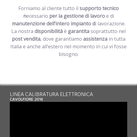
Forniamo al cliente tutto il
supporto tecnico
n
ecessario
per la gestione di lavoro
e di
manutenzione dell’intero impianto d
i lavorazione.
La nostra
disponibilità
è
garantita
soprattutto nel
post vendita
, dove garantiamo
assistenza
in tutta
Italia e anche all’estero nel momento in cui vi fosse
bisogno.
LINEA CALIBRATURA ELETTRONICA
CAVOLFIORE 2016​