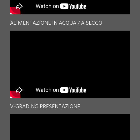
ALIMENTAZIONE IN ACQUA / A SECCO
.
V-GRADING PRESENTAZIONE
.