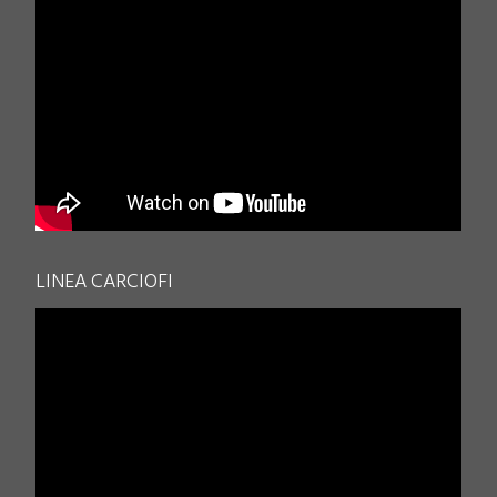
LINEA CARCIOFI
.