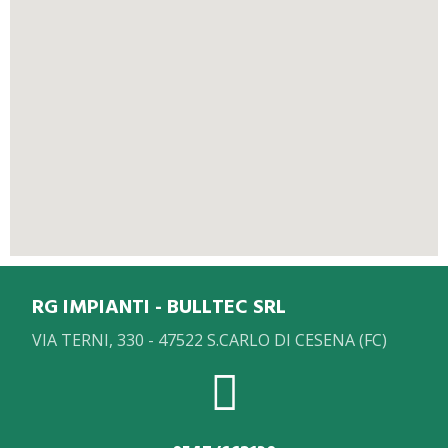
RG IMPIANTI - BULLTEC SRL
VIA TERNI, 330 - 47522 S.CARLO DI CESENA (FC)