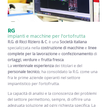
RG
impianti e macchine per l'ortofrutta
R.G. di Ricci Riziero & C
. è una
Società italiana
specializzata nella
costruzione di macchine
e
linee
complete per la lavorazione
e
confezionamento
di
ortaggi
,
verdure
e
frutta fresca
.
La
ventennale esperienza
dei titolari e del
personale tecnico
, ha consolidato la R.G. come una
fra le prime aziende operanti nel settore
impiantistico per l’ortofrutta.
La capacità di analisi e la conoscenza dei problemi
del settore permettono, sempre, di offrire una
adeguata soluzione ad ogni richiesta specifica. La