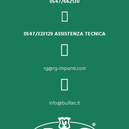
0547/662130
0547/323129 ASSISTENZA TECNICA
rg@rg-impianti.com
info@bulltec.it