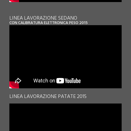
LINEA LAVORAZIONE SEDANO
CON CALIBRATURA ELETTRONICA PESO 2015
LINEA LAVORAZIONE PATATE 2015
.