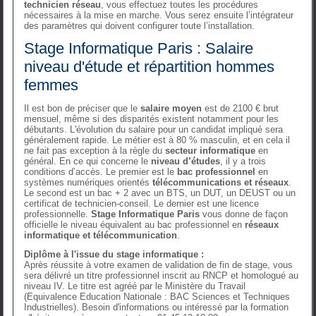
technicien réseau
, vous effectuez toutes les procédures
nécessaires à la mise en marche. Vous serez ensuite l’intégrateur
des paramètres qui doivent configurer toute l’installation.
Stage Informatique Paris : Salaire
niveau d'étude et répartition hommes
femmes
Il est bon de préciser que le
salaire moyen
est de 2100 € brut
mensuel, même si des disparités existent notamment pour les
débutants. L'évolution du salaire pour un candidat impliqué sera
généralement rapide. Le métier est à 80 % masculin, et en cela il
ne fait pas exception à la règle du
secteur informatique
en
général. En ce qui concerne le
niveau d’études
, il y a trois
conditions d’accès. Le premier est le
bac professionnel
en
systèmes numériques orientés
télécommunications et réseaux
.
Le second est un bac + 2 avec un BTS, un DUT, un DEUST ou un
certificat de technicien-conseil. Le dernier est une licence
professionnelle.
Stage Informatique Paris
vous donne de façon
officielle le niveau équivalent au bac professionnel en
réseaux
informatique et télécommunication
.
Diplôme à l'issue du stage informatique :
Après réussite à votre examen de validation de fin de stage, vous
sera délivré un titre professionnel inscrit au RNCP et homologué au
niveau IV. Le titre est agréé par le Ministère du Travail
(Equivalence Education Nationale : BAC Sciences et Techniques
Industrielles). Besoin d'informations ou intéressé par la formation