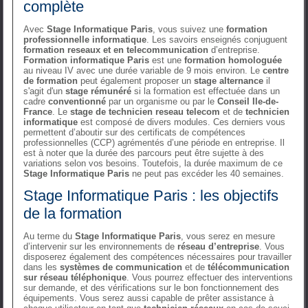
complète
Avec
Stage Informatique Paris
, vous suivez une
formation
professionnelle informatique
. Les savoirs enseignés conjuguent
formation reseaux et en telecommunication
d’entreprise.
Formation informatique Paris
est une
formation homologuée
au niveau IV avec une durée variable de 9 mois environ. Le
centre
de formation
peut également proposer un
stage alternance
il
s'agit d'un
stage rémunéré
si la formation est effectuée dans un
cadre
conventionné
par un organisme ou par le
Conseil Ile-de-
France
. Le
stage de technicien reseau telecom
et de
technicien
informatique
est composé de divers modules. Ces derniers vous
permettent d’aboutir sur des certificats de compétences
professionnelles (CCP) agrémentés d’une période en entreprise. Il
est à noter que la durée des parcours peut être sujette à des
variations selon vos besoins. Toutefois, la durée maximum de ce
Stage Informatique Paris
ne peut pas excéder les 40 semaines.
Stage Informatique Paris : les objectifs
de la formation
Au terme du
Stage Informatique Paris
, vous serez en mesure
d’intervenir sur les environnements de
réseau d’entreprise
. Vous
disposerez également des compétences nécessaires pour travailler
dans les
systèmes de communication
et de
télécommunication
sur réseau téléphonique
. Vous pourrez effectuer des interventions
sur demande, et des vérifications sur le bon fonctionnement des
équipements. Vous serez aussi capable de prêter assistance à