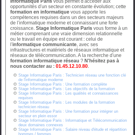
Informatique Paris
vous permet d'acceder aux
opportunités d'un secteur en constante évolution; cette
formation en informatique
vous apporte les
compétences requises dans un des secteurs majeurs
de l'informatique moderne et connaissant une forte
croissance.
Stage Informatique Paris
vous forme à un
métier comprenant une vraie dimension relationnelle
ou le travail en équipe est courant : celui de
l'
informatique communicante
, avec ses
infrastructures et matériels de réseaux informatique et
réseaux de télécommunication. A la recherche d'une
formation informatique réseau
?
N'hésitez pas à
nous contacter au :
01.45.12.10.80
.
Stage Informatique Paris : Technicien réseau une fonction clé
de l'informatique moderne
Stage Informatique Paris : Une formation complète
Stage Informatique Paris : Les objectifs de la formation
Stage Informatique Paris : Les qualités et connaissances
requises
Stage Informatique Paris : Les modules de la formation
technicien réseau
Stage Informatique Paris : Une formation pour intégrer un
secteur en plein essor
Stage Informatique Paris : Informatique et Télécommunication
deux domaines connexes
Stage Informatique Paris : Salaire niveau d'étude et répartition
hommes / femmes