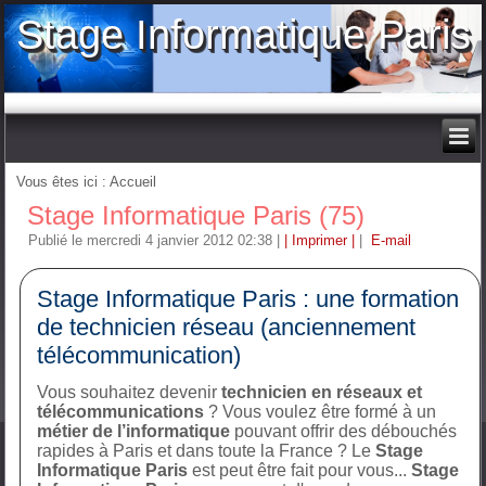
Stage Informatique Paris
Vous êtes ici :
Accueil
Stage Informatique Paris (75)
Publié le mercredi 4 janvier 2012 02:38
|
| Imprimer |
|
E-mail
Stage Informatique Paris : une formation
de technicien réseau (anciennement
télécommunication)
Vous souhaitez devenir
technicien en réseaux et
télécommunications
? Vous voulez être formé à un
métier de l’informatique
pouvant offrir des débouchés
rapides à Paris et dans toute la France ? Le
Stage
Informatique Paris
est peut être fait pour vous...
Stage