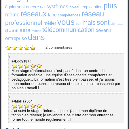
plus
systèmes
également
encore
exploitation
niveau
tout
réseau
réseaux
même
faire
compétences
vous
sont
mais
professionnel
métier
soit
bien
choix
télécommunication
aussi
sera
devenir
monde
dans
entreprise
2
commentaires
@EddyT87 :
Mon stage d'informatique s'est passé dans un centre de
formation agréable, une équipe d'enseignants compétents et
pédagogue... La formation s'est très bien passée, et j'ai appris
mon métier de technicien réseau et en plus je suis passionné par
nouveau travail !
@MoHa7504 :
J'ai suivi le stage d'informatique et j'ai eu mon diplôme de
technicien réseau; je reviendrais peut être car mon entreprise
forme tout le monde régulièrement !