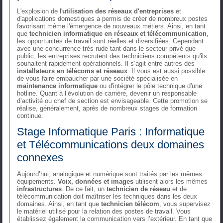
L'explosion de l'
utilisation des réseaux d'entreprises
et
d'applications domestiques a permis de créer de nombreux postes
favorisant même l'émergence de nouveaux métiers. Ainsi, en tant
que
technicien informatique en réseaux et télécommunication
,
les opportunités de travail sont réelles et diversifiées. Cependant
avec une concurrence très rude tant dans le secteur privé que
public, les entreprises recrutent des techniciens compétents qu'ils
souhaitent rapidement opérationnels. Il s’agit entre autres des
installateurs en télécoms et réseaux
. Il vous est aussi possible
de vous faire embaucher par une société spécialisée en
maintenance informatique
ou d'intégrer le pôle technique d'une
hotline. Quant à l’évolution de carrière, devenir un responsable
d’activité ou chef de section est envisageable. Cette promotion se
réalise, généralement, après de nombreux stages de formation
continue.
Stage Informatique Paris : Informatique
et Télécommunications deux domaines
connexes
Aujourd’hui, analogique et numérique sont traités par les mêmes
équipements.
Voix, données et images
utilisent alors les mêmes
infrastructures
. De ce fait, un
technicien de réseau
et de
télécommunication doit maîtriser les techniques dans les deux
domaines. Ainsi, en tant que
technicien télécom
, vous supervisez
le matériel utilisé pour la relation des postes de travail. Vous
établissez également la communication vers l’extérieur. En tant que