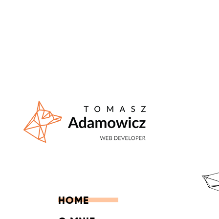
Tomasz Adamowicz - web
developer
HOME