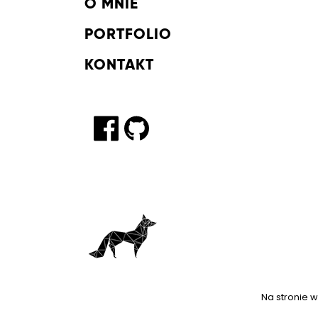
O MNIE
PORTFOLIO
KONTAKT
Na stronie w