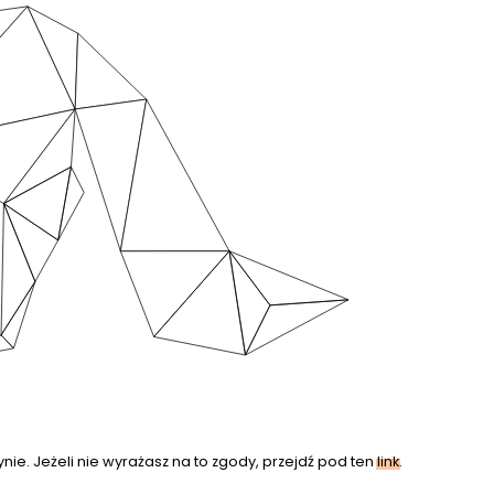
nie. Jeżeli nie wyrażasz na to zgody, przejdź pod ten
link
.