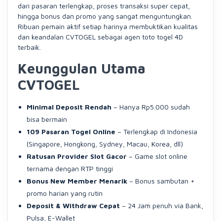
dari pasaran terlengkap, proses transaksi super cepat,
hingga bonus dan promo yang sangat menguntungkan.
Ribuan pemain aktif setiap harinya membuktikan kualitas
dan keandalan CVTOGEL sebagai agen toto togel 4D
terbaik.
Keunggulan Utama
CVTOGEL
Minimal Deposit Rendah
– Hanya Rp5.000 sudah
bisa bermain
109 Pasaran Togel Online
– Terlengkap di Indonesia
(Singapore, Hongkong, Sydney, Macau, Korea, dll)
Ratusan Provider Slot Gacor
– Game slot online
ternama dengan RTP tinggi
Bonus New Member Menarik
– Bonus sambutan +
promo harian yang rutin
Deposit & Withdraw Cepat
– 24 Jam penuh via Bank,
Pulsa, E-Wallet