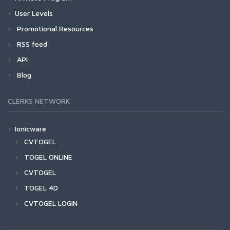
User Levels
Promotional Resources
RSS feed
API
Blog
CLERKS NETWORK
Ionicware
CVTOGEL
TOGEL ONLINE
CVTOGEL
TOGEL 4D
CVTOGEL LOGIN