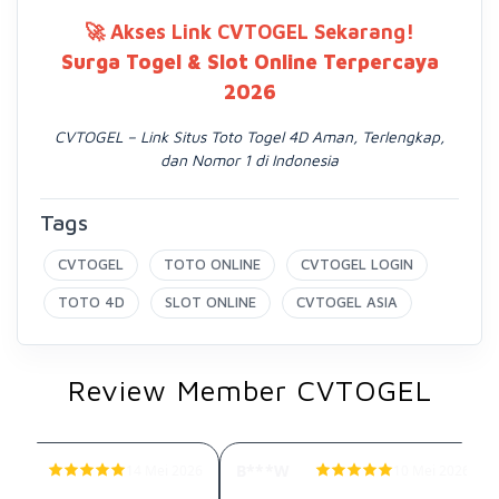
🚀 Akses Link CVTOGEL Sekarang!
Surga Togel & Slot Online Terpercaya
2026
CVTOGEL – Link Situs Toto Togel 4D Aman, Terlengkap,
dan Nomor 1 di Indonesia
Tags
CVTOGEL
TOTO ONLINE
CVTOGEL LOGIN
TOTO 4D
SLOT ONLINE
CVTOGEL ASIA
Review Member CVTOGEL
*S
B***W
14 Mei 2026
10 Mei 2026